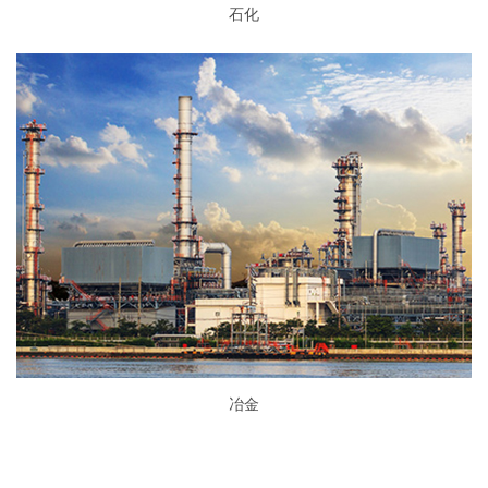
石化
冶金