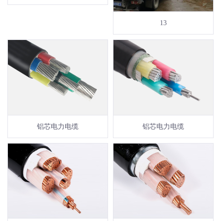
13
铝芯电力电缆
铝芯电力电缆