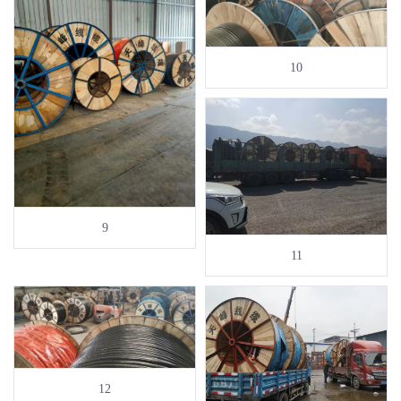
10
9
11
12