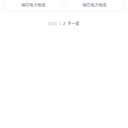
铜芯电力电缆
铜芯电力电缆
[1/2]
1
2
下一页
关于我们
产品展示
新闻动态
创新研发
服务支持
在线留言
联系我们